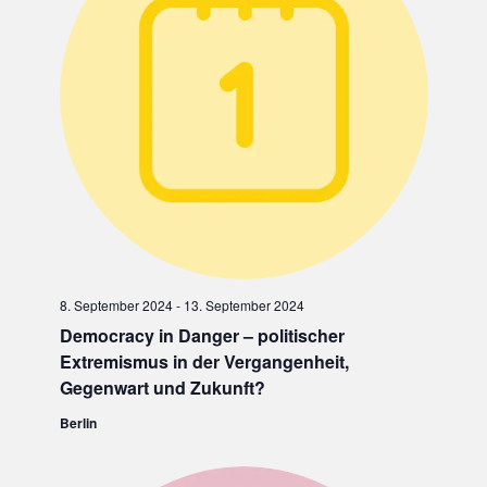
V
I
G
A
T
I
O
N
8. September 2024
-
13. September 2024
Democracy in Danger – politischer
Extremismus in der Vergangenheit,
Gegenwart und Zukunft?
Berlin