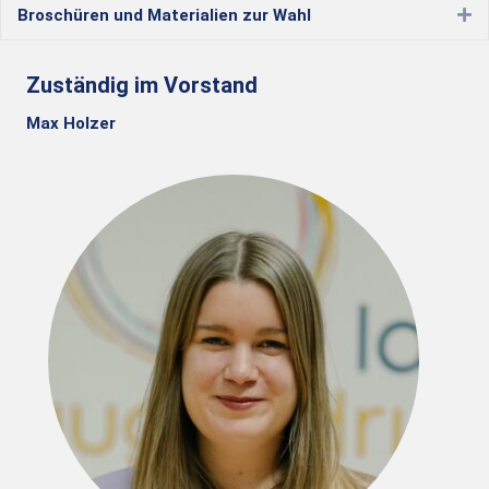
Broschüren und Materialien zur Wahl
Ex
Zuständig im Vorstand
Max Holzer