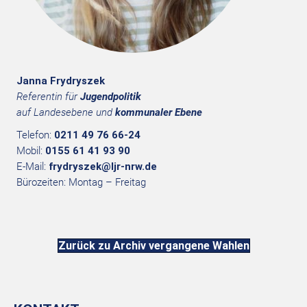
Janna Frydryszek
Referentin für
Jugendpolitik
auf Landesebene und
kommunaler Ebene
Telefon:
0211 49 76 66-24
Mobil:
0155 61 41 93 90
E-Mail:
frydryszek@ljr-nrw.de
Bürozeiten: Montag – Freitag
Zurück zu Archiv vergangene Wahlen