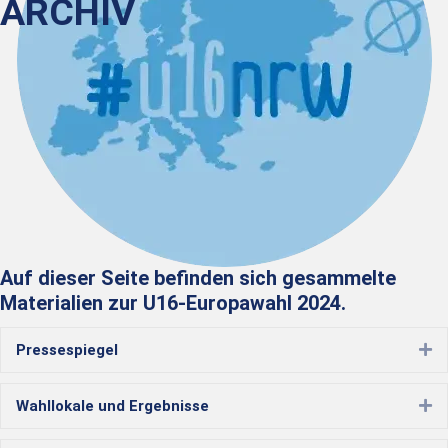
ARCHIV
Auf dieser Seite befinden sich gesammelte
Materialien zur U16-Europawahl 2024.
Pressespiegel
Ex
Wahllokale und Ergebnisse
Ex