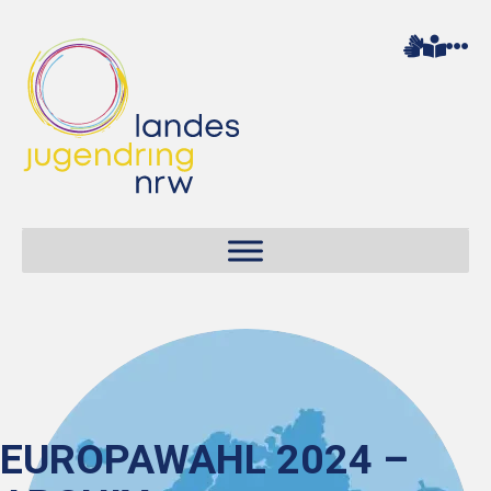
EUROPAWAHL 2024 –